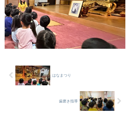
はなまつり
歯磨き指導