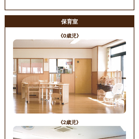
保育室
《0歳児》
《2歳児》