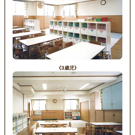
《3歳児》