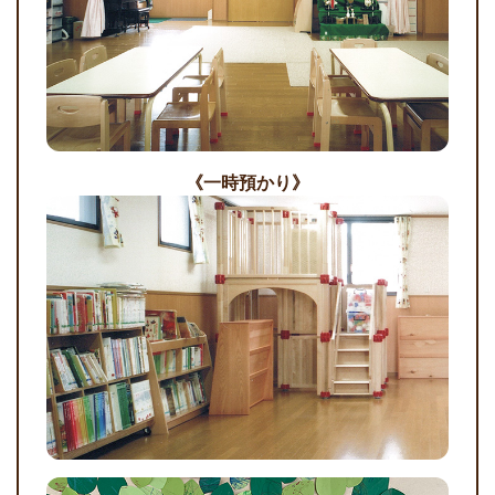
《一時預かり》