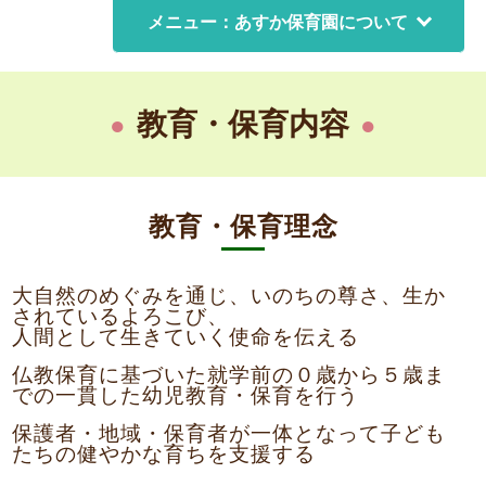
メニュー：あすか保育園について
教育・保育内容
教育・保育理念
大自然のめぐみを通じ、いのちの尊さ、生か
されているよろこび、
人間として生きていく使命を伝える
仏教保育に基づいた就学前の０歳から５歳ま
での一貫した幼児教育・保育を行う
保護者・地域・保育者が一体となって子ども
たちの健やかな育ちを支援する