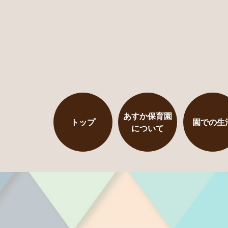
あすか保育園
トップ
園での生
について