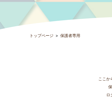
トップページ
保護者専用
ここか
ロ