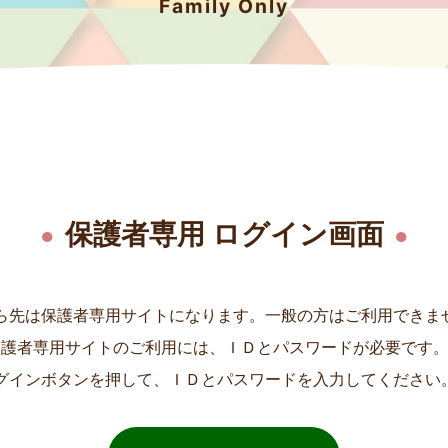
Family Only
保護者専用 ログイン画面
ら先は保護者専用サイトになります。一般の方はご利用できま
保護者専用サイトのご利用には、ＩＤとパスワードが必要です
グインボタンを押して、ＩＤとパスワードを入力してください