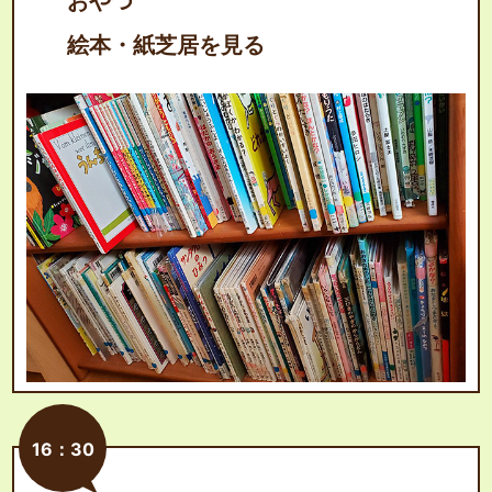
おやつ
絵本・紙芝居を見る
16：30