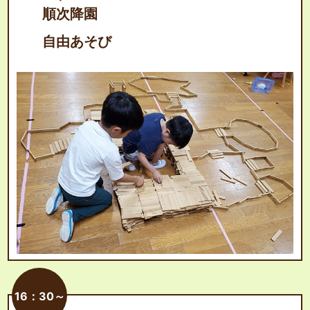
順次降園
自由あそび
16：30～