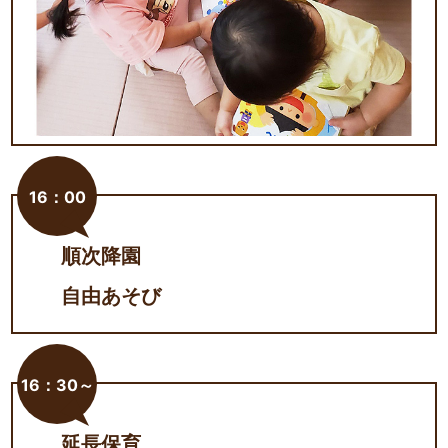
16：00
順次降園
自由あそび
16：30～
延長保育