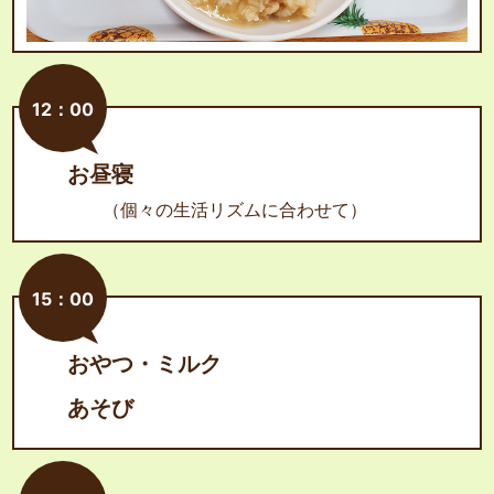
12：00
お昼寝
（個々の生活リズムに合わせて）
15：00
おやつ・ミルク
あそび