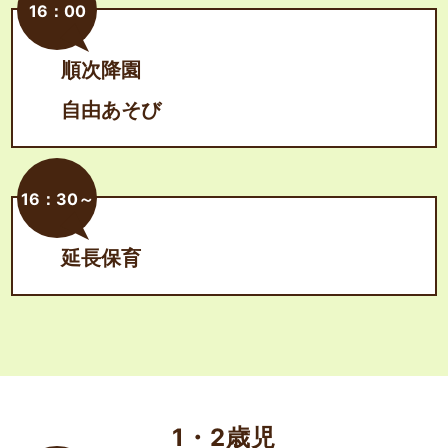
16：00
順次降園
自由あそび
16：30～
延長保育
1・2歳児