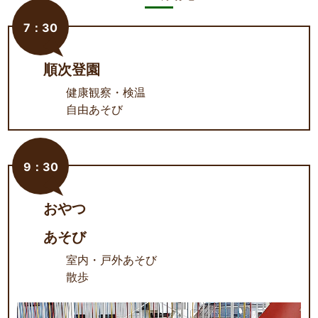
7：30
順次登園
健康観察・検温
自由あそび
9：30
おやつ
あそび
室内・戸外あそび
散歩