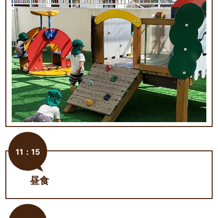
11：15
昼食